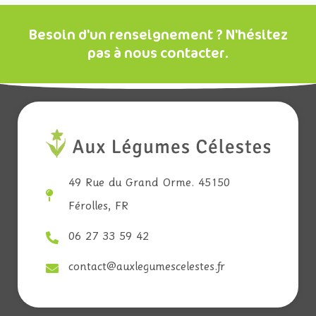
Besoin d'un renseignement ? N'hésitez
pas à nous contacter.
49 Rue du Grand Orme. 45150
Férolles, FR
06 27 33 59 42
contact@auxlegumescelestes.fr