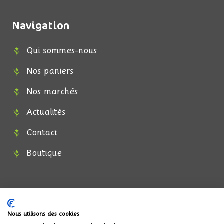
Navigation
Qui sommes-nous
Nos paniers
Nos marchés
Actualités
Contact
Boutique
Suivez-nous
F
I
Nous utilisons des cookies