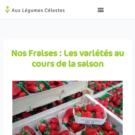
Aller
au
contenu
Nos Fraises : Les variétés au
cours de la saison