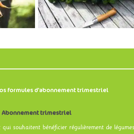
os formules d'abonnement trimestriel
Abonnement trimestriel
 qui souhaitent bénéficier régulièrement de légumes 