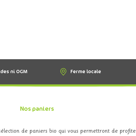
ides ni OGM
Ferme locale
Nos paniers
lection de paniers bio qui vous permettront de profite