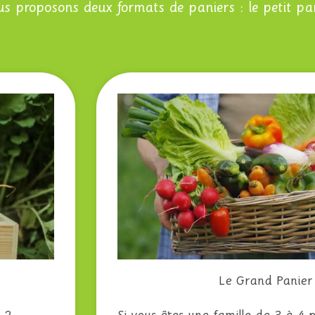
us proposons deux formats de paniers : le petit pan
Le Grand Panier