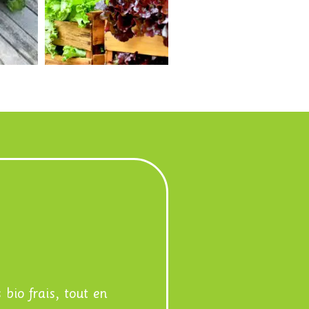
bio frais, tout en