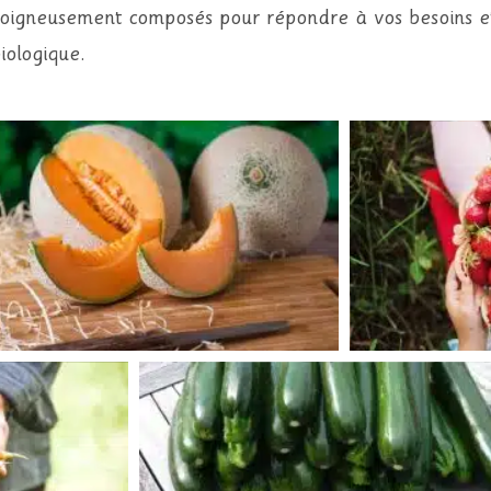
 soigneusement composés pour répondre à vos besoins et
iologique.