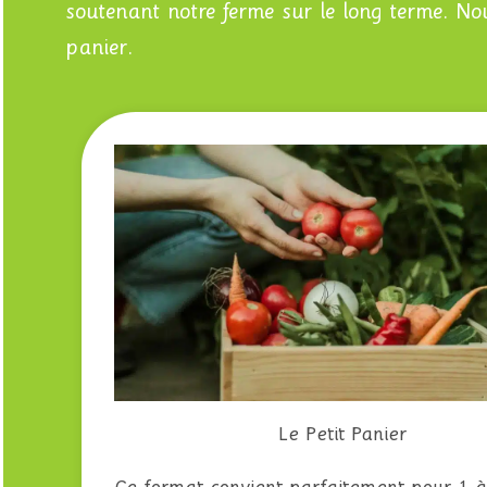
soutenant notre ferme sur le long terme. No
panier.
Le Petit Panier