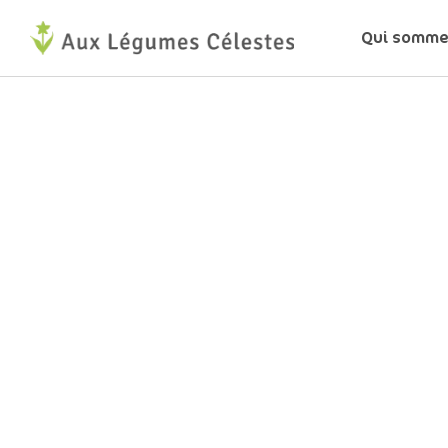
Aller
Qui somme
au
contenu