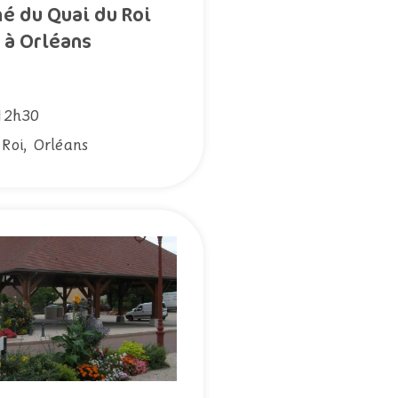
é du Quai du Roi
à Orléans
12h30
Roi, Orléans