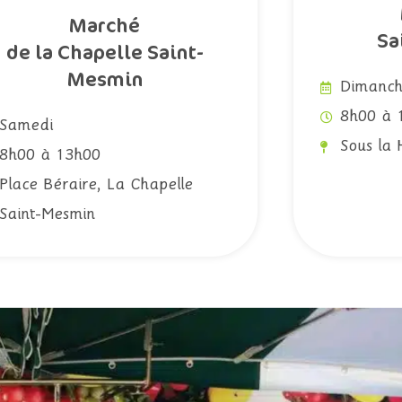
Marché
Sa
de la Chapelle Saint-
Mesmin
Dimanc
8h00 à 
Samedi
Sous la 
8h00 à 13h00
Place Béraire, La Chapelle
Saint-Mesmin