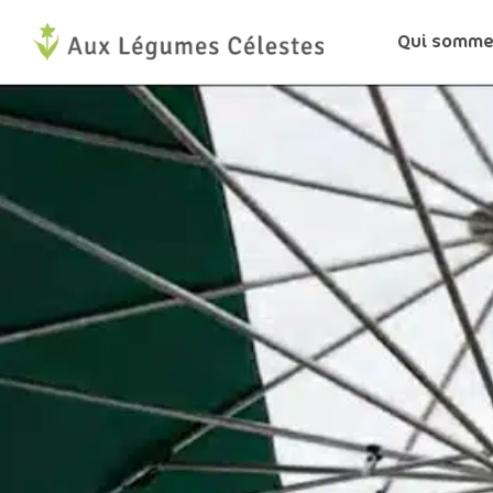
Aller
Qui somme
au
contenu