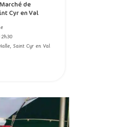
Marché de
int Cyr en Val
he
12h30
Halle, Saint Cyr en Val