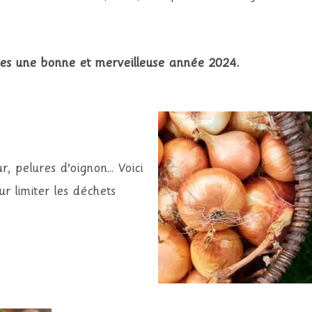
tes une bonne et merveilleuse année 2024.
ur, pelures d’oignon… Voici
ur limiter les déchets