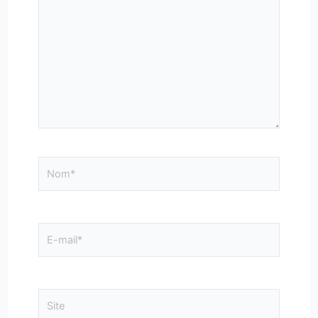
ici…
Nom*
E-
mail*
Site