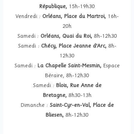
République,
15h-19h30
Vendredi :
Orléans, Place du Martroi,
16h-
20h
Samedi :
Orléans, Quai du Roi,
8h-12h30
Samedi :
Chécy, Place Jeanne d’Arc,
8h-
12h30
Samedi :
La Chapelle Saint-Mesmin,
Espace
Béraire, 8h-12h30
Samedi :
Blois, Rue Anne de
Bretagne,
8h30-13h
Dimanche :
Saint-Cyr-en-Val, Place de
Bliesen,
8h-12h30