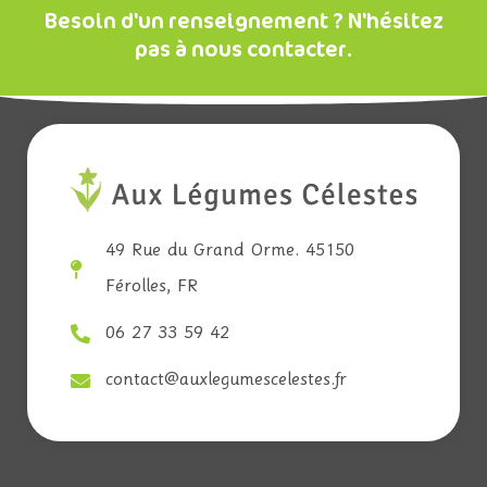
Besoin d'un renseignement ? N'hésitez
pas à nous contacter.
49 Rue du Grand Orme. 45150
Férolles, FR
06 27 33 59 42
contact@auxlegumescelestes.fr