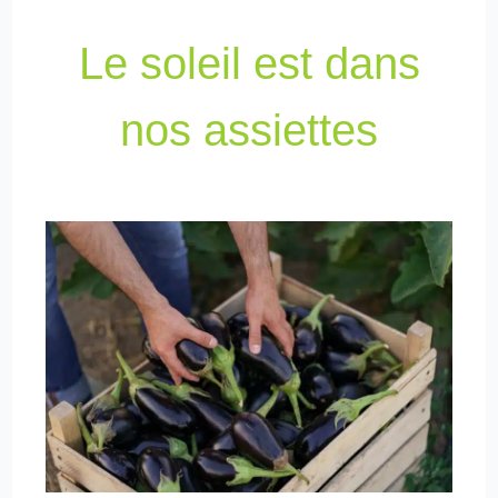
Le soleil est dans
nos assiettes