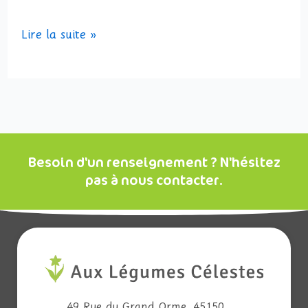
Lire la suite »
Besoin d'un renseignement ? N'hésitez
pas à nous contacter.
49 Rue du Grand Orme. 45150