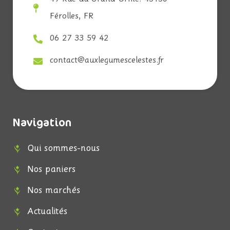
Férolles, FR
06 27 33 59 42
contact@auxlegumescelestes.fr
Navigation
Qui sommes-nous
Nos paniers
Nos marchés
Actualités