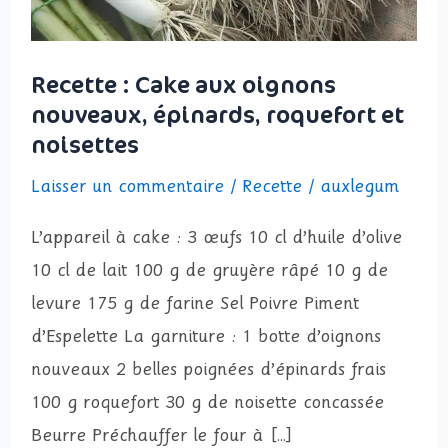
épinards, roquefort
et
Recette : Cake aux oignons
noisettes
nouveaux, épinards, roquefort et
noisettes
Laisser un commentaire
/
Recette
/
auxlegum
L’appareil à cake : 3 œufs 10 cl d’huile d’olive
10 cl de lait 100 g de gruyère râpé 10 g de
levure 175 g de farine Sel Poivre Piment
d’Espelette La garniture : 1 botte d’oignons
nouveaux 2 belles poignées d’épinards frais
100 g roquefort 30 g de noisette concassée
Beurre Préchauffer le four à […]