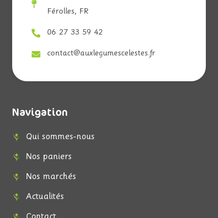
Férolles, FR
06 27 33 59 42
contact@auxlegumescelestes.fr
Navigation
Qui sommes-nous
Nos paniers
Nos marchés
Actualités
Contact