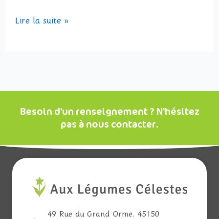
Lire la suite »
Besoin d'un renseignement ? N'hésitez
pas à nous contacter.
49 Rue du Grand Orme. 45150