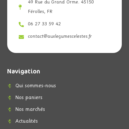
49 Rue du Grand Orme. 45150
Férolles, FR
06 27 33 59 42
contact@auxlegumescelestes.fr
Navigation
Qui sommes-nous
Nos paniers
Nos marchés
Actualités