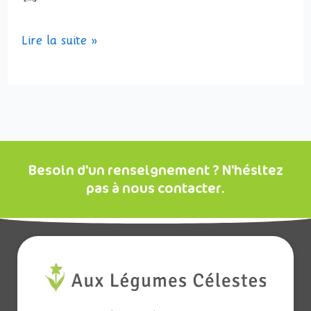
Lire la suite »
Besoin d'un renseignement ? N'hésitez
pas à nous contacter.