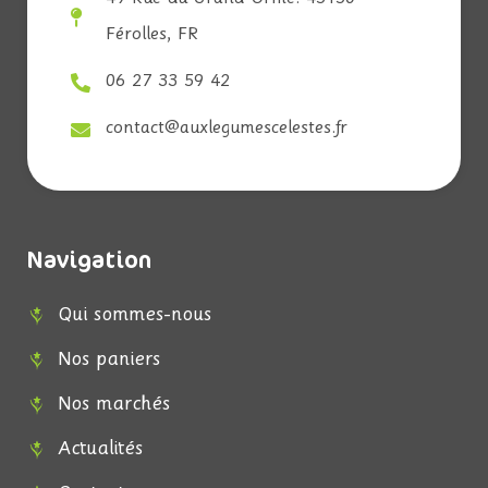
Férolles, FR
06 27 33 59 42
contact@auxlegumescelestes.fr
Navigation
Qui sommes-nous
Nos paniers
Nos marchés
Actualités