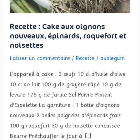
épinards, roquefort
et
Recette : Cake aux oignons
noisettes
nouveaux, épinards, roquefort et
noisettes
Laisser un commentaire
/
Recette
/
auxlegum
L’appareil à cake : 3 œufs 10 cl d’huile d’olive
10 cl de lait 100 g de gruyère râpé 10 g de
levure 175 g de farine Sel Poivre Piment
d’Espelette La garniture : 1 botte d’oignons
nouveaux 2 belles poignées d’épinards frais
100 g roquefort 30 g de noisette concassée
Beurre Préchauffer le four à […]