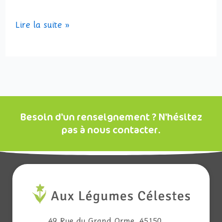
Lire la suite »
Besoin d'un renseignement ? N'hésitez
pas à nous contacter.
49 Rue du Grand Orme. 45150