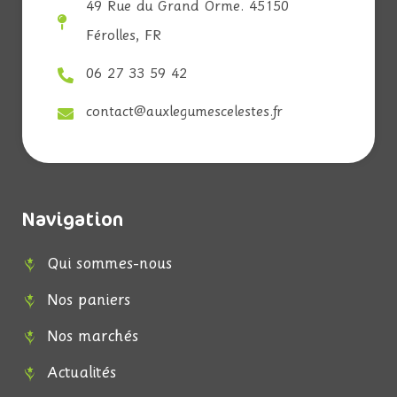
49 Rue du Grand Orme. 45150
Férolles, FR
06 27 33 59 42
contact@auxlegumescelestes.fr
Navigation
Qui sommes-nous
Nos paniers
Nos marchés
Actualités