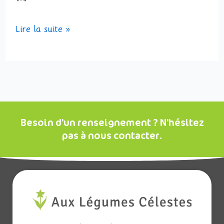
Lire la suite »
Besoin d'un renseignement ? N'hésitez
pas à nous contacter.