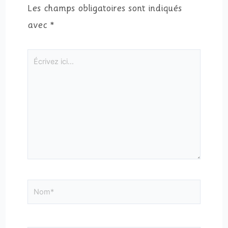
Les champs obligatoires sont indiqués
avec
*
Écrivez
ici…
Nom*