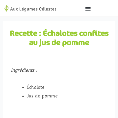
Aller
au
contenu
Recette : Échalotes confites
au jus de pomme
Ingrédients :
Échalote
Jus de pomme