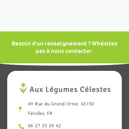
Besoin d'un renseignement ? N'hésitez
pas à nous contacter.
49 Rue du Grand Orme. 45150
Férolles, FR
06 27 33 59 42