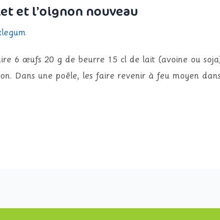
llet et l’oignon nouveau
xlegum
ire 6 œufs 20 g de beurre 15 cl de lait (avoine ou soja
oignon. Dans une poêle, les faire revenir à feu moyen da