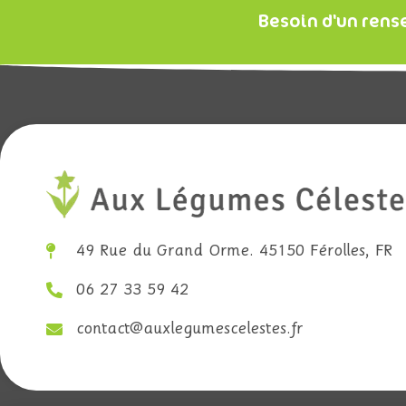
Besoin d'un rens
49 Rue du Grand Orme. 45150 Férolles, FR
06 27 33 59 42
contact@auxlegumescelestes.fr