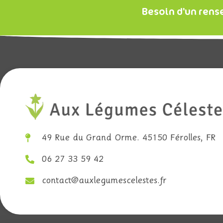
Besoin d'un rens
49 Rue du Grand Orme. 45150 Férolles, FR
06 27 33 59 42
contact@auxlegumescelestes.fr