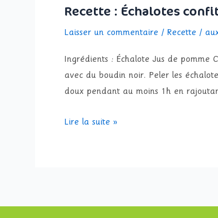
Recette : Échalotes conf
Laisser un commentaire
/
Recette
/
au
Ingrédients : Échalote Jus de pomme 
avec du boudin noir. Peler les échalot
doux pendant au moins 1h en rajouta
Lire la suite »