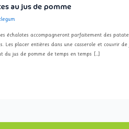
ites au jus de pomme
xlegum
Ces échalotes accompagneront parfaitement des patates
es. Les placer entières dans une casserole et couvrir de
nt du jus de pomme de temps en temps […]