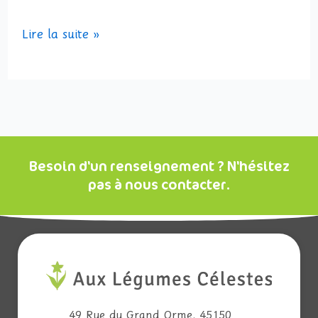
Lire la suite »
Besoin d'un renseignement ? N'hésitez
pas à nous contacter.
49 Rue du Grand Orme. 45150