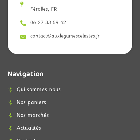
Férolles, FR
06 27 33 59 42
contact@auxlegumescelestes.fr
Navigation
Qui sommes-nous
Nos paniers
Nos marchés
Actualités