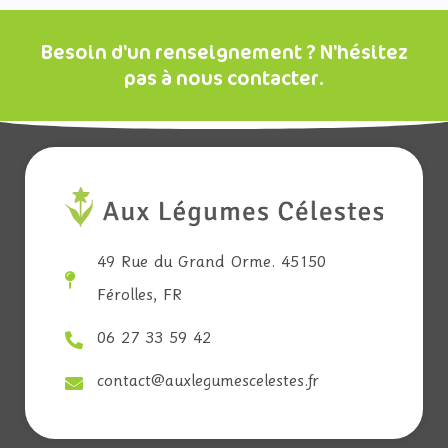
Besoin d'un renseignement ? N'hésitez
pas à nous contacter.
49 Rue du Grand Orme. 45150
Férolles, FR
06 27 33 59 42
contact@auxlegumescelestes.fr