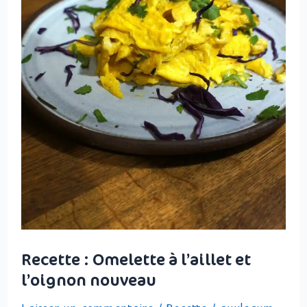
l’oignon
nouveau
Recette : Omelette à l’aillet et
l’oignon nouveau