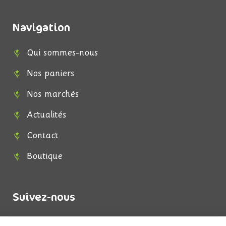
Navigation
Qui sommes-nous
Nos paniers
Nos marchés
Actualités
Contact
Boutique
Suivez-nous
F
I