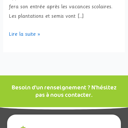
fera son entrée après les vacances scolaires.
Les plantations et semis vont […]
Lire la suite »
Besoin d'un renseignement ? N'hésitez
pas à nous contacter.